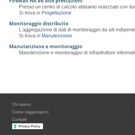
Firewall HA ad alte prestazioni
Presso un centro di calcolo abbiamo realizzato con due 
Si trova in
Progettazione
Monitoraggio distribuito
L'aggregazione di dati di monitoraggio da siti indipende
Si trova in
Manutenzione
Manutenzione e monitoraggio
Manutenzione e monitoraggio di infrastrutture informat
Chi siamo
Come raggiungerci
Contatti