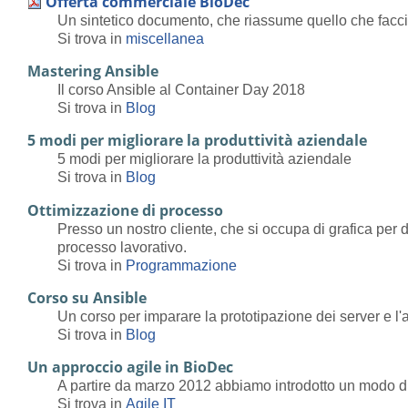
Offerta commerciale BioDec
Un sintetico documento, che riassume quello che facc
Si trova in
miscellanea
Mastering Ansible
Il corso Ansible al Container Day 2018
Si trova in
Blog
5 modi per migliorare la produttività aziendale
5 modi per migliorare la produttività aziendale
Si trova in
Blog
Ottimizzazione di processo
Presso un nostro cliente, che si occupa di grafica per
processo lavorativo.
Si trova in
Programmazione
Corso su Ansible
Un corso per imparare la prototipazione dei server e l'
Si trova in
Blog
Un approccio agile in BioDec
A partire da marzo 2012 abbiamo introdotto un modo di lav
Si trova in
Agile IT