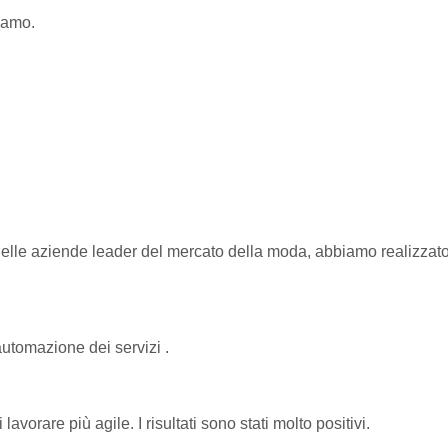
iamo.
 delle aziende leader del mercato della moda, abbiamo realizzat
automazione dei servizi .
orare più agile. I risultati sono stati molto positivi.