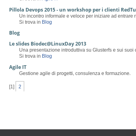
Pillola Devops 2015 - un workshop per i clienti RedTu
Un incontro informale e veloce per iniziare ad entrar
Si trova in
Blog
Blog
Le slides Biodec@LinuxDay 2013
Una presentazione introduttiva su Glusterfs e sui suo
Si trova in
Blog
Agile IT
Gestione agile di progetti, consulenza e formazione.
[
1
]
2