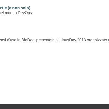
rtle (e non solo)
e nel mondo DevOps.
i casi d'uso in BioDec, presentata al LinuxDay 2013 organizzato