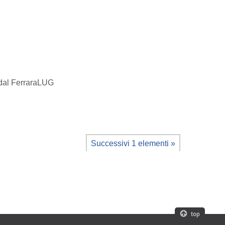
 dal FerraraLUG
Successivi 1 elementi »