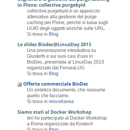
in Plone: collective.purgebyid
collective.purgebyid è un approccio
alternativo alla gestione del purge
caching per Plone, perché si basa sugli
UUID degli oggetti anzichè sulle URL.
Si trova in
Blog
Le slides Biodec@LinuxDay 2013
Una presentazione introduttiva su
Glusterfs e sui suoi casi d'uso in
BioDec, presentata al LinuxDay 2013
organizzato dal FerraraLUG
Si trova in
Blog
Offerta commerciale BioDec
Un sintetico documento, che riassume
quello che facciamo.
Si trova in
miscellanea
Siamo stati al Docker Workshop
Ieri ho partecipato al Docker Workshop
a Roma organizzato da Kiratech
Si trova in
Blog