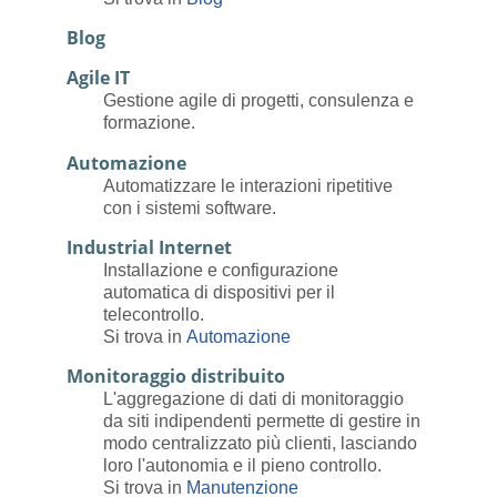
Blog
Agile IT
Gestione agile di progetti, consulenza e
formazione.
Automazione
Automatizzare le interazioni ripetitive
con i sistemi software.
Industrial Internet
Installazione e configurazione
automatica di dispositivi per il
telecontrollo.
Si trova in
Automazione
Monitoraggio distribuito
L'aggregazione di dati di monitoraggio
da siti indipendenti permette di gestire in
modo centralizzato più clienti, lasciando
loro l'autonomia e il pieno controllo.
Si trova in
Manutenzione