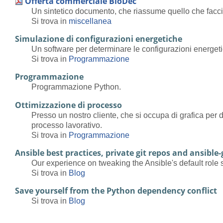
Offerta commerciale BioDec
Un sintetico documento, che riassume quello che facc
Si trova in
miscellanea
Simulazione di configurazioni energetiche
Un software per determinare le configurazioni energeti
Si trova in
Programmazione
Programmazione
Programmazione Python.
Ottimizzazione di processo
Presso un nostro cliente, che si occupa di grafica per
processo lavorativo.
Si trova in
Programmazione
Ansible best practices, private git repos and ansible
Our experience on tweaking the Ansible's default role s
Si trova in
Blog
Save yourself from the Python dependency conflict
Si trova in
Blog