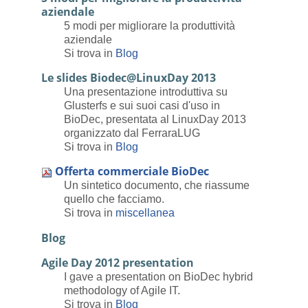
aziendale
5 modi per migliorare la produttività
aziendale
Si trova in
Blog
Le slides Biodec@LinuxDay 2013
Una presentazione introduttiva su
Glusterfs e sui suoi casi d'uso in
BioDec, presentata al LinuxDay 2013
organizzato dal FerraraLUG
Si trova in
Blog
Offerta commerciale BioDec
Un sintetico documento, che riassume
quello che facciamo.
Si trova in
miscellanea
Blog
Agile Day 2012 presentation
I gave a presentation on BioDec hybrid
methodology of Agile IT.
Si trova in
Blog