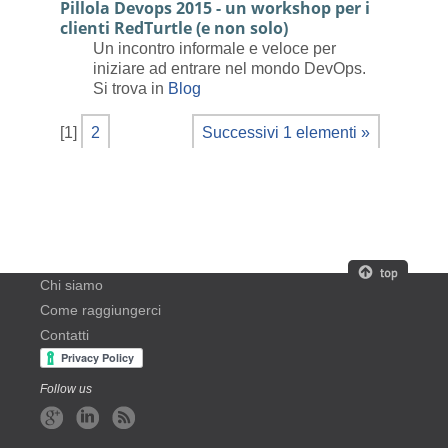
Pillola Devops 2015 - un workshop per i
clienti RedTurtle (e non solo)
Un incontro informale e veloce per
iniziare ad entrare nel mondo DevOps.
Si trova in
Blog
[
1
]
2
Successivi 1 elementi »
Chi siamo
Come raggiungerci
Contatti
Follow us