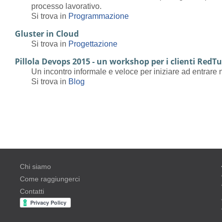
processo lavorativo.
Si trova in
Programmazione
Gluster in Cloud
Si trova in
Progettazione
Pillola Devops 2015 - un workshop per i clienti RedTu
Un incontro informale e veloce per iniziare ad entrar
Si trova in
Blog
Chi siamo
Come raggiungerci
Contatti