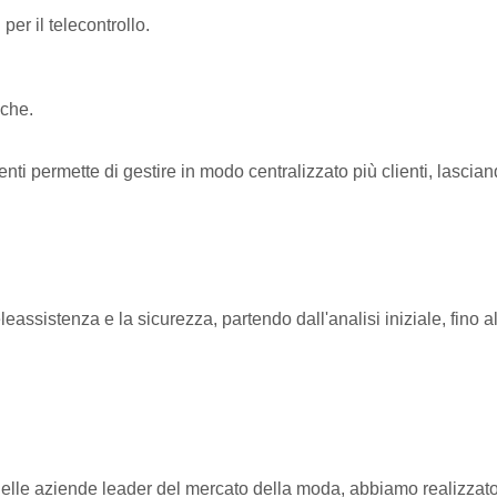
per il telecontrollo.
iche.
nti permette di gestire in modo centralizzato più clienti, lasciand
eassistenza e la sicurezza, partendo dall'analisi iniziale, fino 
 delle aziende leader del mercato della moda, abbiamo realizzat