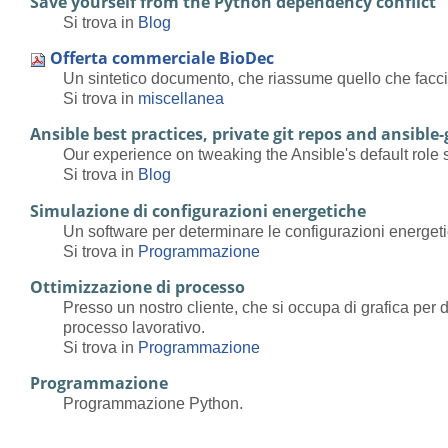
Save yourself from the Python dependency conflict
Si trova in
Blog
Offerta commerciale BioDec
Un sintetico documento, che riassume quello che facc
Si trova in
miscellanea
Ansible best practices, private git repos and ansible
Our experience on tweaking the Ansible's default role s
Si trova in
Blog
Simulazione di configurazioni energetiche
Un software per determinare le configurazioni energeti
Si trova in
Programmazione
Ottimizzazione di processo
Presso un nostro cliente, che si occupa di grafica per
processo lavorativo.
Si trova in
Programmazione
Programmazione
Programmazione Python.