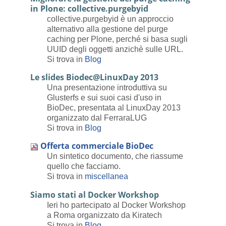
in Plone: collective.purgebyid
collective.purgebyid è un approccio
alternativo alla gestione del purge
caching per Plone, perché si basa sugli
UUID degli oggetti anzichè sulle URL.
Si trova in
Blog
Le slides Biodec@LinuxDay 2013
Una presentazione introduttiva su
Glusterfs e sui suoi casi d'uso in
BioDec, presentata al LinuxDay 2013
organizzato dal FerraraLUG
Si trova in
Blog
Offerta commerciale BioDec
Un sintetico documento, che riassume
quello che facciamo.
Si trova in
miscellanea
Siamo stati al Docker Workshop
Ieri ho partecipato al Docker Workshop
a Roma organizzato da Kiratech
Si trova in
Blog