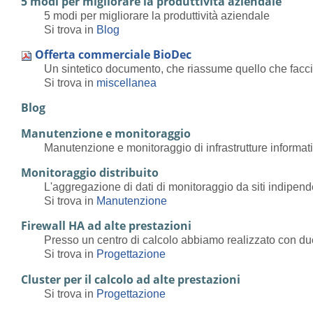
5 modi per migliorare la produttività aziendale
5 modi per migliorare la produttività aziendale
Si trova in
Blog
Offerta commerciale BioDec
Un sintetico documento, che riassume quello che facc
Si trova in
miscellanea
Blog
Manutenzione e monitoraggio
Manutenzione e monitoraggio di infrastrutture informat
Monitoraggio distribuito
L'aggregazione di dati di monitoraggio da siti indipende
Si trova in
Manutenzione
Firewall HA ad alte prestazioni
Presso un centro di calcolo abbiamo realizzato con due 
Si trova in
Progettazione
Cluster per il calcolo ad alte prestazioni
Si trova in
Progettazione