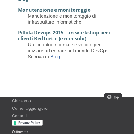
Manutenzione e monitoraggio
Manutenzione e monitoraggio di
infrastrutture informatiche.
Pillola Devops 2015 - un workshop per i
clienti RedTurtle (e non solo)
Un incontro informale e veloce per
iniziare ad entrare nel mondo DevOps.
Si trova in
Blog
Chi siamo
Come raggiungerci
Contatti
Follow us