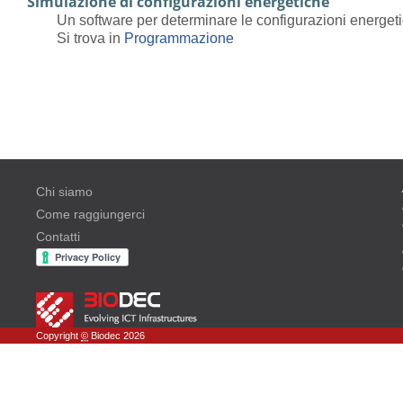
Simulazione di configurazioni energetiche
Un software per determinare le configurazioni energeti
Si trova in
Programmazione
Chi siamo
Come raggiungerci
Contatti
Copyright
©
Biodec 2026