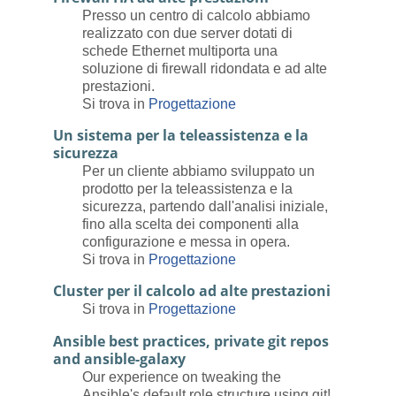
Presso un centro di calcolo abbiamo
realizzato con due server dotati di
schede Ethernet multiporta una
soluzione di firewall ridondata e ad alte
prestazioni.
Si trova in
Progettazione
Un sistema per la teleassistenza e la
sicurezza
Per un cliente abbiamo sviluppato un
prodotto per la teleassistenza e la
sicurezza, partendo dall'analisi iniziale,
fino alla scelta dei componenti alla
configurazione e messa in opera.
Si trova in
Progettazione
Cluster per il calcolo ad alte prestazioni
Si trova in
Progettazione
Ansible best practices, private git repos
and ansible-galaxy
Our experience on tweaking the
Ansible's default role structure using git!