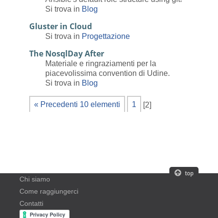
Si trova in
Blog
Gluster in Cloud
Si trova in
Progettazione
The NosqlDay After
Materiale e ringraziamenti per la
piacevolissima convention di Udine.
Si trova in
Blog
« Precedenti 10 elementi
1
[
2
]
Chi siamo
Come raggiungerci
Contatti