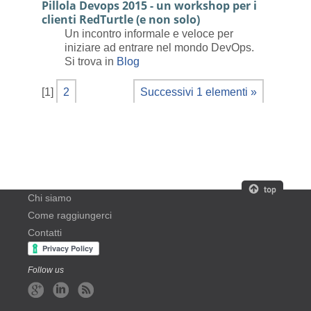
Pillola Devops 2015 - un workshop per i
clienti RedTurtle (e non solo)
Un incontro informale e veloce per
iniziare ad entrare nel mondo DevOps.
Si trova in
Blog
[
1
]
2
Successivi 1 elementi »
Chi siamo
Come raggiungerci
Contatti
Follow us