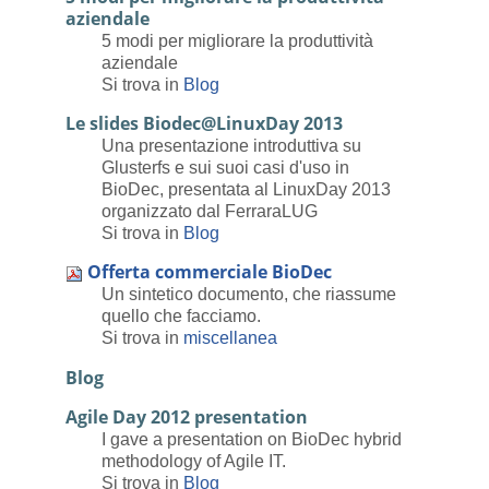
aziendale
5 modi per migliorare la produttività
aziendale
Si trova in
Blog
Le slides Biodec@LinuxDay 2013
Una presentazione introduttiva su
Glusterfs e sui suoi casi d'uso in
BioDec, presentata al LinuxDay 2013
organizzato dal FerraraLUG
Si trova in
Blog
Offerta commerciale BioDec
Un sintetico documento, che riassume
quello che facciamo.
Si trova in
miscellanea
Blog
Agile Day 2012 presentation
I gave a presentation on BioDec hybrid
methodology of Agile IT.
Si trova in
Blog