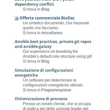
dependency conflict
Si trova in
Blog
Offerta commerciale BioDec
Un sintetico documento, che riassume
quello che facciamo.
Si trova in
miscellanea
Ansible best practices, private git repos
and ansible-galaxy
Our experience on tweaking the
Ansible's default role structure using git!
Si trova in
Blog
Simulazione di configurazioni
energetiche
Un software per determinare le
configurazioni energetiche ottimali.
Si trova in
Programmazione
Ottimizzazione di processo
Presso un nostro cliente, che si occupa
di grafica per delle aziende leader del