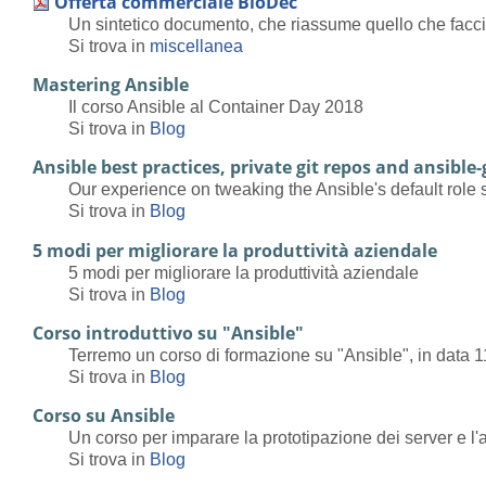
Offerta commerciale BioDec
Un sintetico documento, che riassume quello che facc
Si trova in
miscellanea
Mastering Ansible
Il corso Ansible al Container Day 2018
Si trova in
Blog
Ansible best practices, private git repos and ansible
Our experience on tweaking the Ansible's default role s
Si trova in
Blog
5 modi per migliorare la produttività aziendale
5 modi per migliorare la produttività aziendale
Si trova in
Blog
Corso introduttivo su "Ansible"
Terremo un corso di formazione su "Ansible", in data 1
Si trova in
Blog
Corso su Ansible
Un corso per imparare la prototipazione dei server e l'
Si trova in
Blog