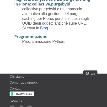
in Plone: collective.purgebyid
collective.purgebyid è un approccio
alternativo alla gestione del purge
caching per Plone, perché si basa sugli
UUID degli oggetti anzichè sulle URL.
Si trova in
Blog
Programmazione
Programmazione Python.
Chi siamo
Come raggiungerci
Contatti
Follow us