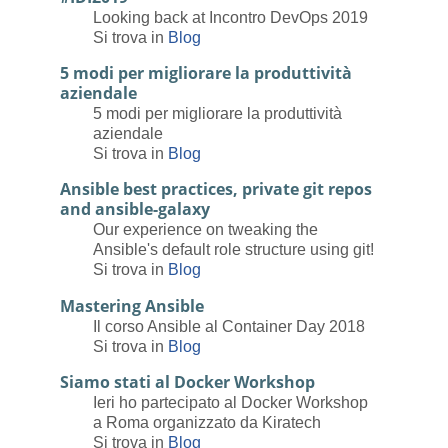
Looking back at Incontro DevOps 2019
Si trova in
Blog
5 modi per migliorare la produttività
aziendale
5 modi per migliorare la produttività
aziendale
Si trova in
Blog
Ansible best practices, private git repos
and ansible-galaxy
Our experience on tweaking the
Ansible's default role structure using git!
Si trova in
Blog
Mastering Ansible
Il corso Ansible al Container Day 2018
Si trova in
Blog
Siamo stati al Docker Workshop
Ieri ho partecipato al Docker Workshop
a Roma organizzato da Kiratech
Si trova in
Blog