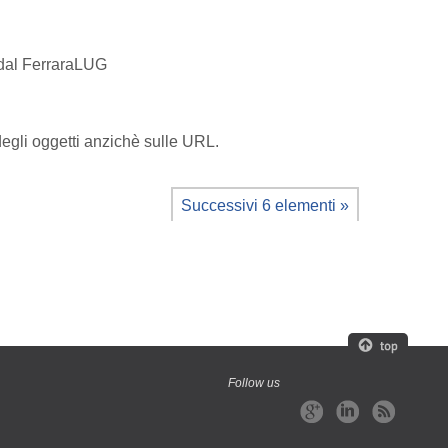
 dal FerraraLUG
degli oggetti anzichè sulle URL.
Successivi 6 elementi »
Follow us