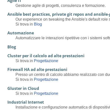
Agile IT
Gestione agile di progetti, consulenza e formazione.
Ansible best practices, private git repos and ansible
Our experience on tweaking the Ansible's default role s
Si trova in
Blog
Automazione
Automatizzare le interazioni ripetitive con i sistemi sof
Blog
Cluster per il calcolo ad alte prestazioni
Si trova in
Progettazione
Firewall HA ad alte prestazioni
Presso un centro di calcolo abbiamo realizzato con due 
Si trova in
Progettazione
Gluster in Cloud
Si trova in
Progettazione
Industrial Internet
Installazione e configurazione automatica di dispositivi 