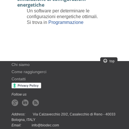
energetiche
Un software per determinare le
configurazioni energetiche ottimali.
Si trova in
Programmazione
Chi siamo
Come raggiungerci
Contatti
Follow us
Address:
Via Calzavecchio 20/2, Casalecchio di Reno - 40033
Bologna, ITALY
Email:
info@biodec.com