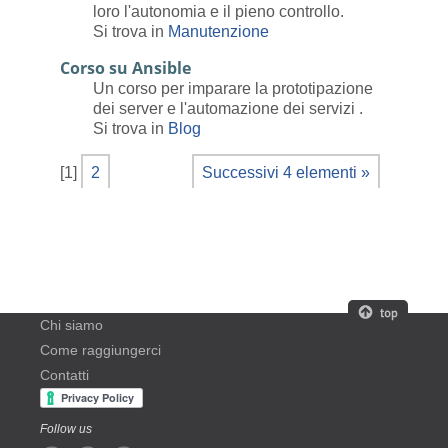
loro l'autonomia e il pieno controllo.
Si trova in
Manutenzione
Corso su Ansible
Un corso per imparare la prototipazione
dei server e l'automazione dei servizi .
Si trova in
Blog
[
1
]
2
Successivi 4 elementi »
Chi siamo
Come raggiungerci
Contatti
Follow us