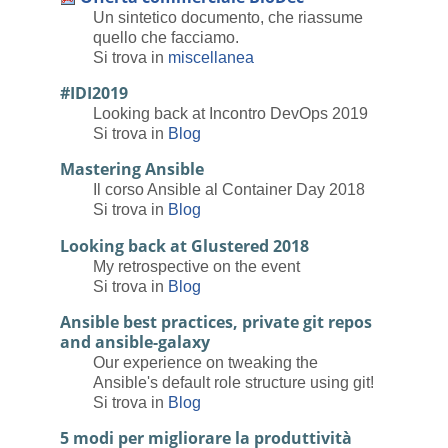
Un sintetico documento, che riassume
quello che facciamo.
Si trova in
miscellanea
#IDI2019
Looking back at Incontro DevOps 2019
Si trova in
Blog
Mastering Ansible
Il corso Ansible al Container Day 2018
Si trova in
Blog
Looking back at Glustered 2018
My retrospective on the event
Si trova in
Blog
Ansible best practices, private git repos
and ansible-galaxy
Our experience on tweaking the
Ansible's default role structure using git!
Si trova in
Blog
5 modi per migliorare la produttività