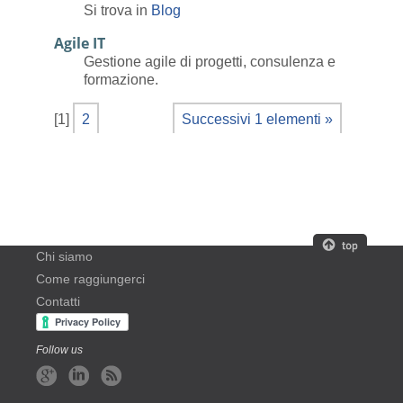
Si trova in
Blog
Agile IT
Gestione agile di progetti, consulenza e
formazione.
[
1
]
2
Successivi 1 elementi »
Chi siamo
Come raggiungerci
Contatti
Follow us