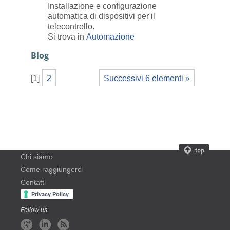
Installazione e configurazione
automatica di dispositivi per il
telecontrollo.
Si trova in
Automazione
Blog
[
1
]
2
Successivi 6 elementi »
Chi siamo
Come raggiungerci
Contatti
Follow us