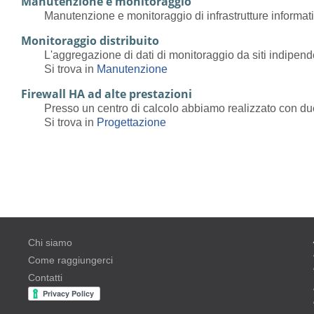
Manutenzione e monitoraggio
Manutenzione e monitoraggio di infrastrutture informat
Monitoraggio distribuito
L'aggregazione di dati di monitoraggio da siti indipende
Si trova in
Manutenzione
Firewall HA ad alte prestazioni
Presso un centro di calcolo abbiamo realizzato con due 
Si trova in
Progettazione
Chi siamo
Come raggiungerci
Contatti