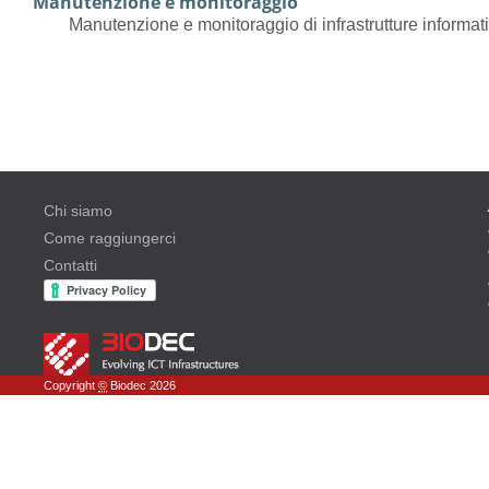
Manutenzione e monitoraggio
Manutenzione e monitoraggio di infrastrutture informat
Chi siamo
Come raggiungerci
Contatti
Copyright
©
Biodec 2026