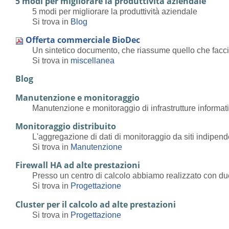
5 modi per migliorare la produttività aziendale
5 modi per migliorare la produttività aziendale
Si trova in
Blog
Offerta commerciale BioDec
Un sintetico documento, che riassume quello che facc
Si trova in
miscellanea
Blog
Manutenzione e monitoraggio
Manutenzione e monitoraggio di infrastrutture informat
Monitoraggio distribuito
L'aggregazione di dati di monitoraggio da siti indipende
Si trova in
Manutenzione
Firewall HA ad alte prestazioni
Presso un centro di calcolo abbiamo realizzato con due 
Si trova in
Progettazione
Cluster per il calcolo ad alte prestazioni
Si trova in
Progettazione